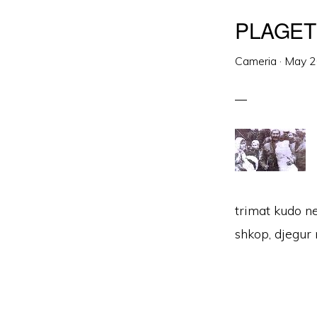
PLAGET 
Cameria
·
May 2
trimat kudo ne
shkop, djegur