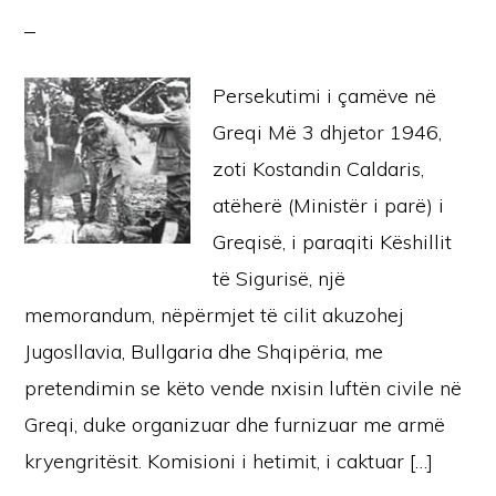
Persekutimi i çamëve në
Greqi Më 3 dhjetor 1946,
zoti Kostandin Caldaris,
atëherë (Ministër i parë) i
Greqisë, i paraqiti Këshillit
të Sigurisë, një
memorandum, nëpërmjet të cilit akuzohej
Jugosllavia, Bullgaria dhe Shqipëria, me
pretendimin se këto vende nxisin luftën civile në
Greqi, duke organizuar dhe furnizuar me armë
kryengritësit. Komisioni i hetimit, i caktuar […]