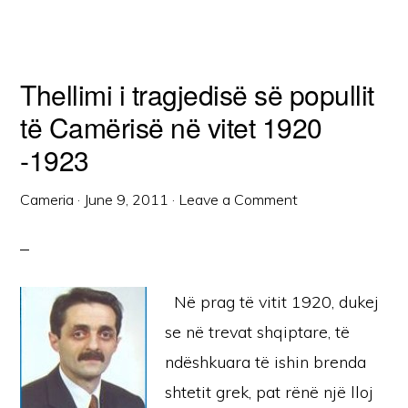
Thellimi i tragjedisë së popullit
të Camërisë në vitet 1920
-1923
Cameria
·
June 9, 2011
·
Leave a Comment
Në prag të vitit 1920, dukej
se në trevat shqiptare, të
ndëshkuara të ishin brenda
shtetit grek, pat rënë një lloj