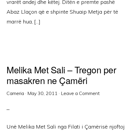
vrarët andej dhe këtej. Ditën e premte pashë
Abaz Llaçon që e shpinte Shuaip Metja për të
marrë hua, […]
Melika Met Sali – Tregon per
masakren ne Çamëri
Cameria
·
May 30, 2011
·
Leave a Comment
Unë Melika Met Sali nga Filati i Çamërisë njoftoj