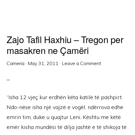
Zajo Tafil Haxhiu – Tregon per
masakren ne Çamëri
Cameria
·
May 31, 2011
·
Leave a Comment
“Isha 12 vjeç kur erdhën këta katilë të pashpirt.
Ndo-nëse isha një vajzë e vogël, ndërrova edhe
emrin tim, duke u quajtur Leni. Kështu me këtë
emër kisha mundësi të dilja jashtë e të shikoja të