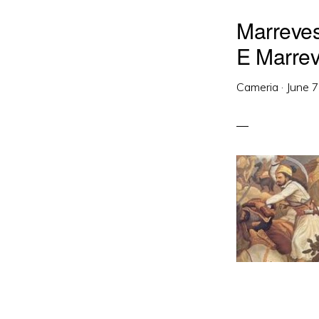
Marreves
E Marrev
Cameria
·
June 