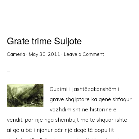
Grate trime Suljote
Cameria
·
May 30, 2011
·
Leave a Comment
Guximi i jashtëzakonshëm i
grave shqiptare ka qenë shfaqur
vazhdimisht në historinë e
vendit, por një nga shembujt më të shquar ishte
ai që u bë i njohur për një degë të popullit