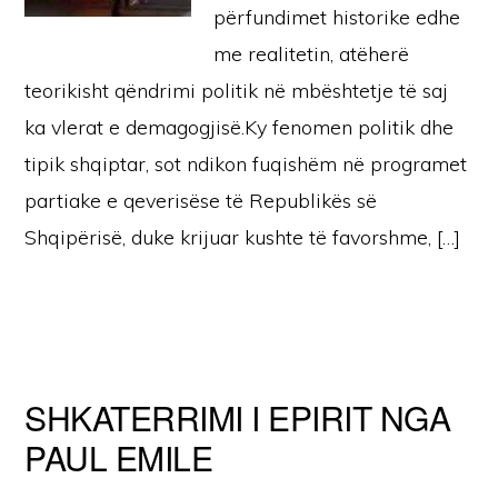
përfundimet historike edhe
me realitetin, atëherë
teorikisht qëndrimi politik në mbështetje të saj
ka vlerat e demagogjisë.Ky fenomen politik dhe
tipik shqiptar, sot ndikon fuqishëm në programet
partiake e qeverisëse të Republikës së
Shqipërisë, duke krijuar kushte të favorshme, […]
SHKATERRIMI I EPIRIT NGA
PAUL EMILE