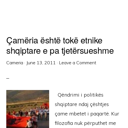
Çamëria është tokë etnike
shqiptare e pa tjetërsueshme
Cameria
·
June 13, 2011
·
Leave a Comment
Qëndrimi i politikës
shqiptare ndaj çështjes
çame mbetet i paqartë. Kur
filozofia nuk përputhet me