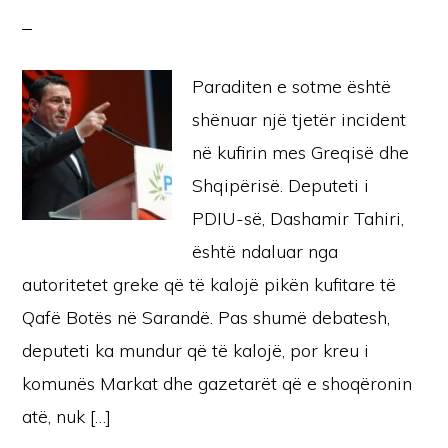
Paraditen e sotme është
shënuar një tjetër incident
në kufirin mes Greqisë dhe
Shqipërisë. Deputeti i
PDIU-së, Dashamir Tahiri,
është ndaluar nga
autoritetet greke që të kalojë pikën kufitare të
Qafë Botës në Sarandë. Pas shumë debatesh,
deputeti ka mundur që të kalojë, por kreu i
komunës Markat dhe gazetarët që e shoqëronin
atë, nuk […]