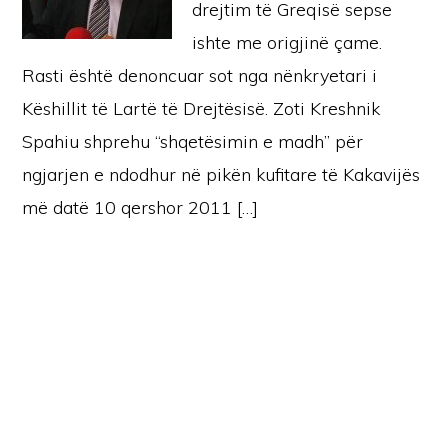
drejtim të Greqisë sepse
ishte me origjinë çame.
Rasti është denoncuar sot nga nënkryetari i
Këshillit të Lartë të Drejtësisë. Zoti Kreshnik
Spahiu shprehu “shqetësimin e madh” për
ngjarjen e ndodhur në pikën kufitare të Kakavijës
më datë 10 qershor 2011 […]