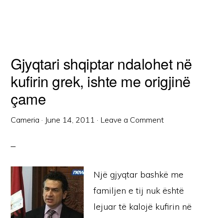
Gjyqtari shqiptar ndalohet në
kufirin grek, ishte me origjinë
çame
Cameria
·
June 14, 2011
·
Leave a Comment
Një gjyqtar bashkë me
familjen e tij nuk është
lejuar të kalojë kufirin në