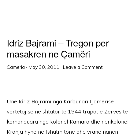
Idriz Bajrami – Tregon per
masakren ne Çamëri
Cameria
·
May 30, 2011
·
Leave a Comment
Unë Idriz Bajrami nga Karbunari Çamërisë
vërtetoj se në shtator të 1944 trupat e Zervës të
komanduara nga kolonel Kamara dhe nënkolonel
Kranja hynë në fshatin tonë dhe vranë nanën