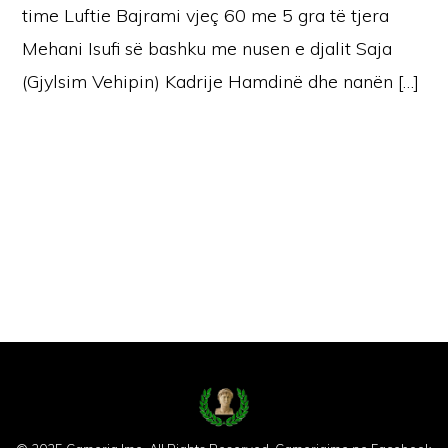
time Luftie Bajrami vjeç 60 me 5 gra të tjera
Mehani Isufi së bashku me nusen e djalit Saja
(Gjylsim Vehipin) Kadrije Hamdinë dhe nanën […]