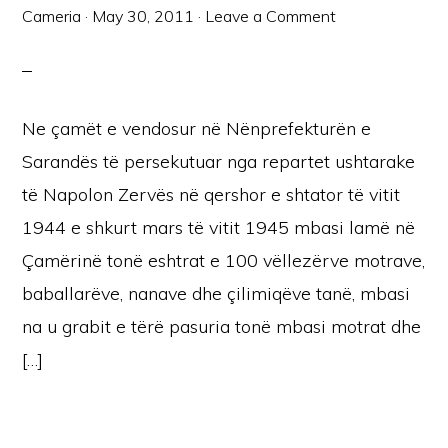
Cameria
·
May 30, 2011
·
Leave a Comment
Ne çamët e vendosur në Nënprefekturën e
Sarandës të persekutuar nga repartet ushtarake
të Napolon Zervës në qershor e shtator të vitit
1944 e shkurt mars të vitit 1945 mbasi lamë në
Çamërinë tonë eshtrat e 100 vëllezërve motrave,
baballarëve, nanave dhe çilimiqëve tanë, mbasi
na u grabit e tërë pasuria tonë mbasi motrat dhe
[…]