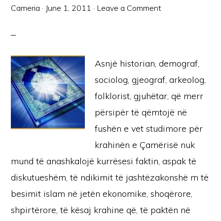
Cameria
·
June 1, 2011
·
Leave a Comment
Asnjë historian, demograf,
sociolog, gjeograf, arkeolog,
folklorist, gjuhëtar, që merr
përsipër të qëmtojë në
fushën e vet studimore për
krahinën e Çamërisë nuk
mund të anashkalojë kurrësesi faktin, aspak të
diskutueshëm, të ndikimit të jashtëzakonshë m të
besimit islam në jetën ekonomike, shoqërore,
shpirtërore, të kësaj krahine që, të paktën në