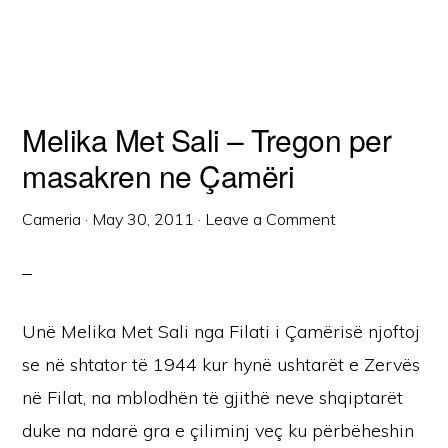
Melika Met Sali – Tregon per
masakren ne Çamëri
Cameria
·
May 30, 2011
·
Leave a Comment
Unë Melika Met Sali nga Filati i Çamërisë njoftoj
se në shtator të 1944 kur hynë ushtarët e Zervës
në Filat, na mblodhën të gjithë neve shqiptarët
duke na ndarë gra e çiliminj veç ku përbëheshin