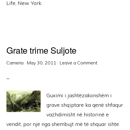
Life, New York.
Grate trime Suljote
Cameria
·
May 30, 2011
·
Leave a Comment
Guximi i jashtëzakonshëm i
grave shqiptare ka qenë shfaqur
vazhdimisht në historinë e
vendit, por një nga shembujt më të shquar ishte