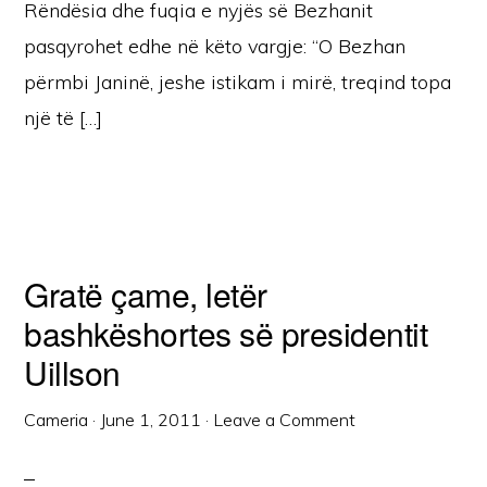
Rëndësia dhe fuqia e nyjës së Bezhanit
pasqyrohet edhe në këto vargje: “O Bezhan
përmbi Janinë, jeshe istikam i mirë, treqind topa
një të […]
Gratë çame, letër
bashkëshortes së presidentit
Uillson
Cameria
·
June 1, 2011
·
Leave a Comment