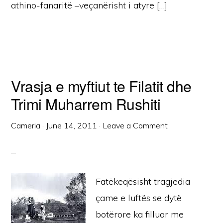
athino-fanaritë –veçanërisht i atyre […]
Vrasja e myftiut te Filatit dhe
Trimi Muharrem Rushiti
Cameria
·
June 14, 2011
·
Leave a Comment
Fatëkeqësisht tragjedia
çame e luftës se dytë
botërore ka filluar me