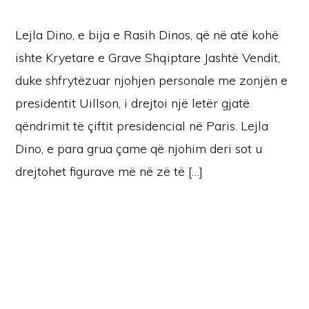
Lejla Dino, e bija e Rasih Dinos, që në atë kohë
ishte Kryetare e Grave Shqiptare Jashtë Vendit,
duke shfrytëzuar njohjen personale me zonjën e
presidentit Uillson, i drejtoi një letër gjatë
qëndrimit të çiftit presidencial në Paris. Lejla
Dino, e para grua çame që njohim deri sot u
drejtohet figurave më në zë të […]