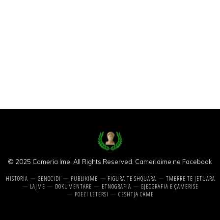
© 2025 Cameria Ime. All Rights Reserved.
Cameriaime ne Facebook
HISTORIA
GENOCIDI
PUBLIKIME
FIGURA TE SHQUARA
TMERRE TE JETUARA
LAJME
DOKUMENTARE
ETNOGRAFIA
GJEOGRAFIA E ÇAMERISE
POEZI LETERSI
CESHTJA CAME