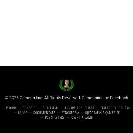
© 2025 Cameria Ime. All Rights Reserved.
Cameriaime ne Facebook
HISTORIA
GENOCIDI
PUBLIKIME
FIGURA TE SHQUARA
TMERRE TE JETUARA
LAJME
DOKUMENTARE
ETNOGRAFIA
GJEOGRAFIA E ÇAMERISE
POEZI LETERSI
CESHTJA CAME