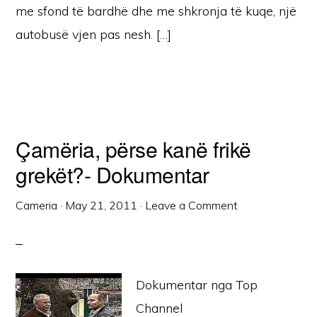
me sfond të bardhë dhe me shkronja të kuqe, një
autobusë vjen pas nesh. […]
Çamëria, përse kanë frikë
grekët?- Dokumentar
Cameria
·
May 21, 2011
·
Leave a Comment
Dokumentar nga Top
Channel