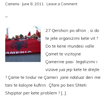
Cameria
·
June 8, 2011
·
Leave a Comment
27 Qershori po afron , si do
te jete organizimi kete vit ?
Do te kene mundesi valle
Çamet te vizitojne
Çamerine pasi legalizimi i
vizave jua jep kete te drejte
? Çame te lindur ne Çameri jane ndaluar deri me
tani te kalojne kufirin . Çfare po ben Shteti
Shqiptar per kete problem ? […]