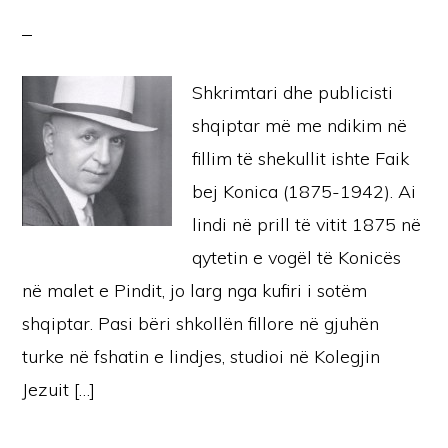
Shkrimtari dhe publicisti
shqiptar më me ndikim në
fillim të shekullit ishte Faik
bej Konica (1875-1942). Ai
lindi në prill të vitit 1875 në
qytetin e vogël të Konicës
në malet e Pindit, jo larg nga kufiri i sotëm
shqiptar. Pasi bëri shkollën fillore në gjuhën
turke në fshatin e lindjes, studioi në Kolegjin
Jezuit […]