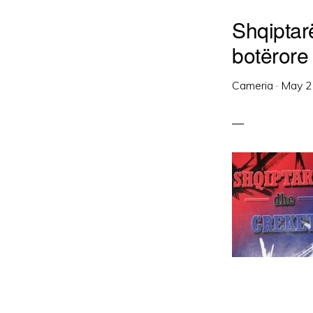
Shqiptar
botërore
Cameria
·
May 2