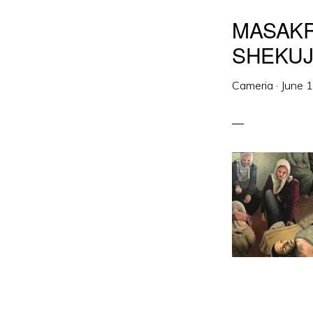
MASAKR
SHEKUJ
Cameria
·
June 