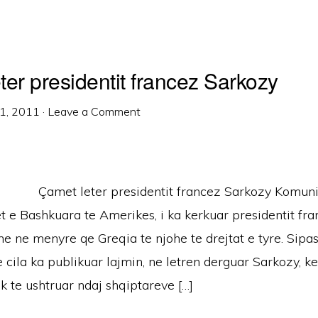
ter presidentit francez Sarkozy
1, 2011
·
Leave a Comment
Çamet leter presidentit francez Sarkozy Komuni
 e Bashkuara te Amerikes, i ka kerkuar presidentit fra
 ne menyre qe Greqia te njohe te drejtat e tyre. Sipas
 cila ka publikuar lajmin, ne letren derguar Sarkozy, k
ek te ushtruar ndaj shqiptareve […]