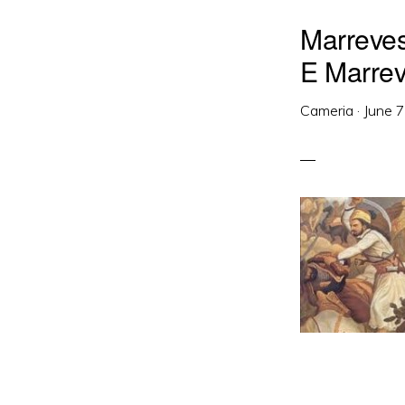
Marreves
E Marrev
Cameria
·
June 