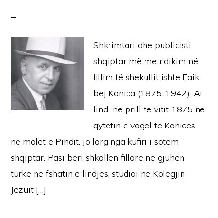
Shkrimtari dhe publicisti
shqiptar më me ndikim në
fillim të shekullit ishte Faik
bej Konica (1875-1942). Ai
lindi në prill të vitit 1875 në
qytetin e vogël të Konicës
në malet e Pindit, jo larg nga kufiri i sotëm
shqiptar. Pasi bëri shkollën fillore në gjuhën
turke në fshatin e lindjes, studioi në Kolegjin
Jezuit […]