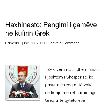
Haxhinasto: Pengimi i çamëve
ne kufirin Grek
Cameria
·
June 28, 2011
·
Leave a Comment
Zv.kryeministri dhe ministri
i Jashtëm i Shqipërisë, ka
pasur një reagim të vakët
në lidhje me refuzimin nga
Greqia, të qytetarëve