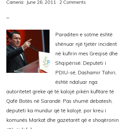
Cameria
·
June 26, 2011
·
2 Comments
Paraditen e sotme është
shënuar një tjetër incident
në kufirin mes Greqisë dhe
Shqipërisë. Deputeti i
PDIU-së, Dashamir Tahiri,
është ndaluar nga
autoritetet greke që të kalojë pikën kufitare të
Qafë Botës në Sarandë. Pas shumë debatesh,
deputeti ka mundur që të kalojë, por kreu i
komunës Markat dhe gazetarët që e shoqëronin