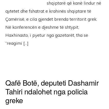
shqiptarë që kanë lindur në
qytetet dhe fshatrat e krahinës shqiptare të
Çamërisë, e cila gjendet brenda territorit grek.
Në konferencën e djeshme të shtypit,
Haxhinasto, i pyetur nga gazetarët, tha se
“reagimi […]
Qafë Botë, deputeti Dashamir
Tahiri ndalohet nga policia
greke