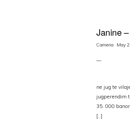
Janine –
Cameria
·
May 2
ne jug te vil
jugperendim te
35. 000 banorë
[…]