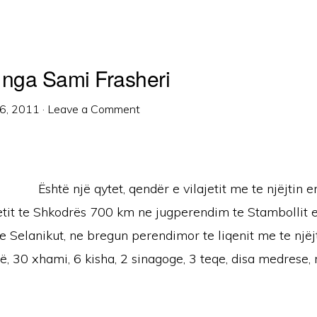
 nga Sami Frasheri
6, 2011
·
Leave a Comment
Është një qytet, qendër e vilajetit me te njëjtin
ajetit te Shkodrës 700 km ne jugperendim te Stambollit
 Selanikut, ne bregun perendimor te liqenit me te njëj
, 30 xhami, 6 kisha, 2 sinagoge, 3 teqe, disa medrese, n