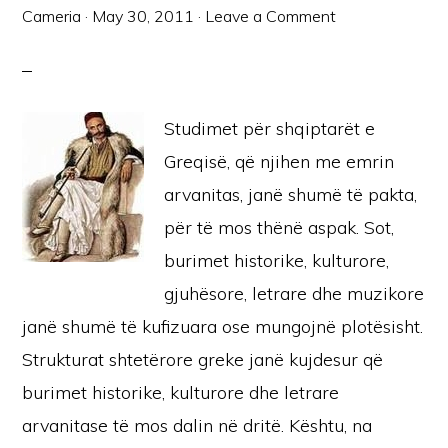
Cameria
·
May 30, 2011
·
Leave a Comment
Studimet për shqiptarët e
Greqisë, që njihen me emrin
arvanitas, janë shumë të pakta,
për të mos thënë aspak. Sot,
burimet historike, kulturore,
gjuhësore, letrare dhe muzikore
janë shumë të kufizuara ose mungojnë plotësisht.
Strukturat shtetërore greke janë kujdesur që
burimet historike, kulturore dhe letrare
arvanitase të mos dalin në dritë. Kështu, na