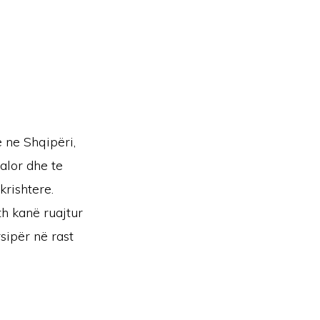
 ne Shqipëri,
alor dhe te
krishtere.
h kanë ruajtur
sipër në rast