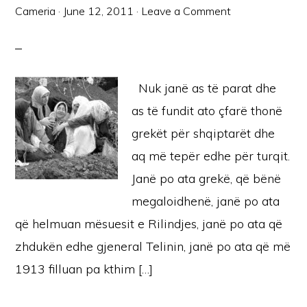
Cameria
·
June 12, 2011
·
Leave a Comment
Nuk janë as të parat dhe
as të fundit ato çfarë thonë
grekët për shqiptarët dhe
aq më tepër edhe për turqit.
Janë po ata grekë, që bënë
megaloidhenë, janë po ata
që helmuan mësuesit e Rilindjes, janë po ata që
zhdukën edhe gjeneral Telinin, janë po ata që më
1913 filluan pa kthim […]