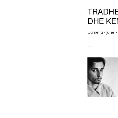
TRADHE
DHE KE
Cameria
·
June 