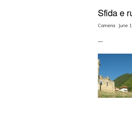
Sfida e 
Cameria
·
June 