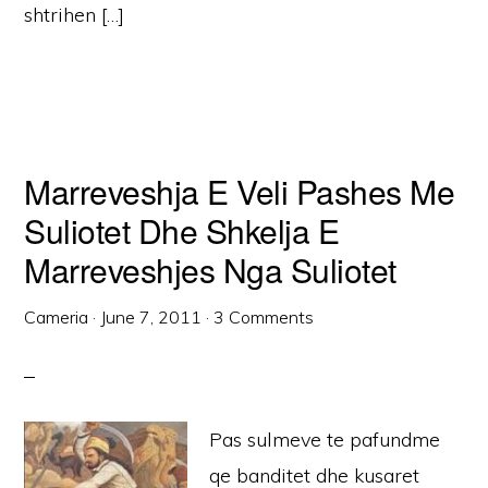
shtrihen […]
Marreveshja E Veli Pashes Me
Suliotet Dhe Shkelja E
Marreveshjes Nga Suliotet
Cameria
·
June 7, 2011
·
3 Comments
Pas sulmeve te pafundme
qe banditet dhe kusaret