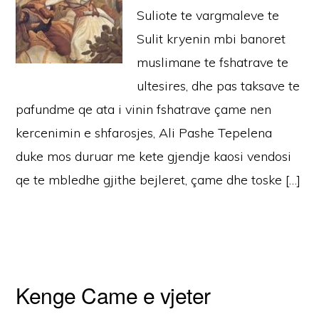
Suliote te vargmaleve te
Sulit kryenin mbi banoret
muslimane te fshatrave te
ultesires, dhe pas taksave te
pafundme qe ata i vinin fshatrave çame nen
kercenimin e shfarosjes, Ali Pashe Tepelena
duke mos duruar me kete gjendje kaosi vendosi
qe te mbledhe gjithe bejleret, çame dhe toske […]
Kenge Came e vjeter