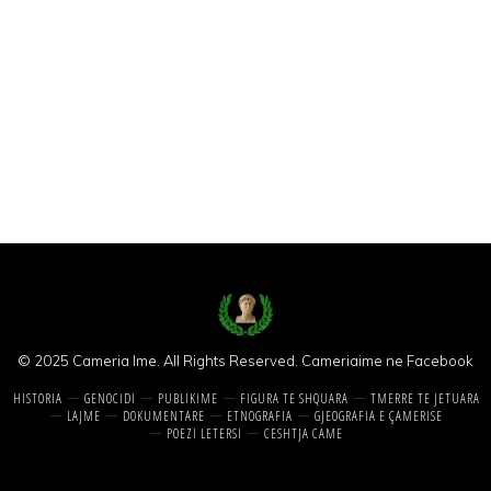
© 2025 Cameria Ime. All Rights Reserved.
Cameriaime ne Facebook
HISTORIA
GENOCIDI
PUBLIKIME
FIGURA TE SHQUARA
TMERRE TE JETUARA
LAJME
DOKUMENTARE
ETNOGRAFIA
GJEOGRAFIA E ÇAMERISE
POEZI LETERSI
CESHTJA CAME