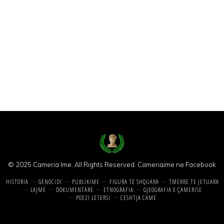
© 2025 Cameria Ime. All Rights Reserved.
Cameriaime ne Facebook
HISTORIA
GENOCIDI
PUBLIKIME
FIGURA TE SHQUARA
TMERRE TE JETUARA
LAJME
DOKUMENTARE
ETNOGRAFIA
GJEOGRAFIA E ÇAMERISE
POEZI LETERSI
CESHTJA CAME