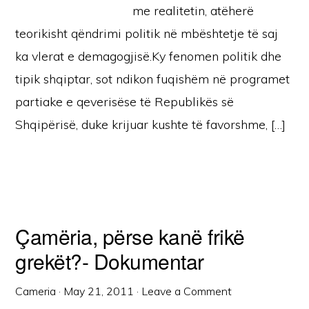
me realitetin, atëherë
teorikisht qëndrimi politik në mbështetje të saj
ka vlerat e demagogjisë.Ky fenomen politik dhe
tipik shqiptar, sot ndikon fuqishëm në programet
partiake e qeverisëse të Republikës së
Shqipërisë, duke krijuar kushte të favorshme, […]
Çamëria, përse kanë frikë
grekët?- Dokumentar
Cameria
·
May 21, 2011
·
Leave a Comment