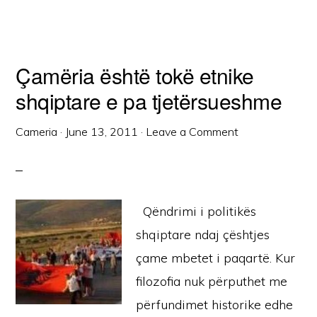
Çamëria është tokë etnike
shqiptare e pa tjetërsueshme
Cameria
·
June 13, 2011
·
Leave a Comment
Qëndrimi i politikës
shqiptare ndaj çështjes
çame mbetet i paqartë. Kur
filozofia nuk përputhet me
përfundimet historike edhe