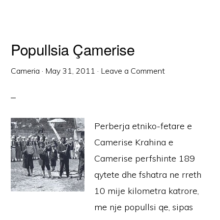
Popullsia Çamerise
Cameria
·
May 31, 2011
·
Leave a Comment
Perberja etniko-fetare e
Camerise Krahina e
Camerise perfshinte 189
qytete dhe fshatra ne rreth
10 mije kilometra katrore,
me nje popullsi qe, sipas