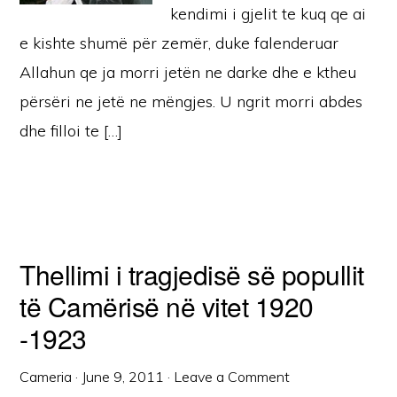
kendimi i gjelit te kuq qe ai
e kishte shumë për zemër, duke falenderuar
Allahun qe ja morri jetën ne darke dhe e ktheu
përsëri ne jetë ne mëngjes. U ngrit morri abdes
dhe filloi te […]
Thellimi i tragjedisë së popullit
të Camërisë në vitet 1920
-1923
Cameria
·
June 9, 2011
·
Leave a Comment