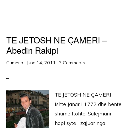
TE JETOSH NE ÇAMERI –
Abedin Rakipi
Cameria
·
June 14, 2011
·
3 Comments
TE JETOSH NE ÇAMERI
Ishte Janar i 1772 dhe bënte
shumë ftohte. Sulejmani
hapi sytë i zgjuar nga