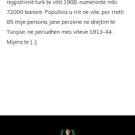
regjistrimit turk te vitit 1908, numeronte mbi
72000 banore. Popullsia u rrit ne vite, por rreth
85 mije persona, jane perzene ne drejtim te
Turqise, ne periudhen mes viteve 1913-44.
Mijera te […]