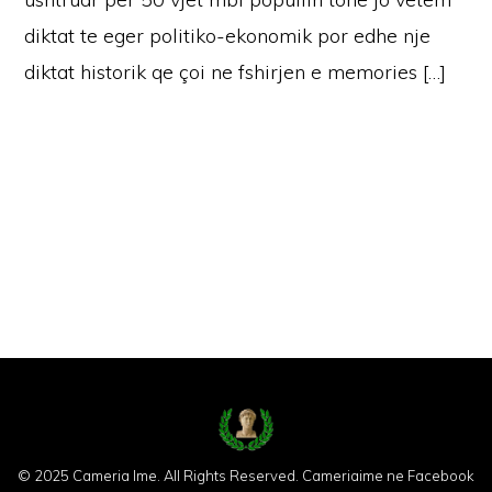
diktat te eger politiko-ekonomik por edhe nje
diktat historik qe çoi ne fshirjen e memories […]
© 2025 Cameria Ime. All Rights Reserved.
Cameriaime ne Facebook