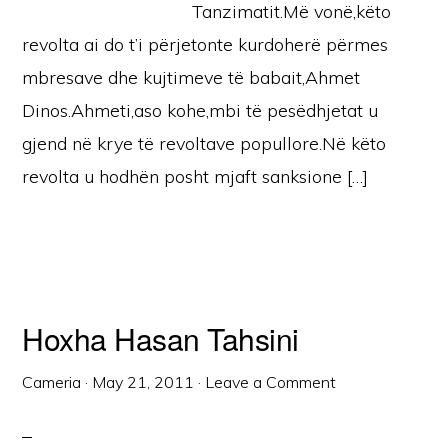
Tanzimatit.Më vonë,këto
revolta ai do t’i përjetonte kurdoherë përmes
mbresave dhe kujtimeve të babait,Ahmet
Dinos.Ahmeti,aso kohe,mbi të pesëdhjetat u
gjend në krye të revoltave popullore.Në këto
revolta u hodhën posht mjaft sanksione […]
Hoxha Hasan Tahsini
Cameria
·
May 21, 2011
·
Leave a Comment