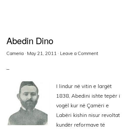
Abedin Dino
Cameria
·
May 21, 2011
·
Leave a Comment
I lindur në vitin e largët
1838, Abedini ishte tepër i
vogël kur në Çamëri e
Labëri kishin nisur revoltat
kundër reformave të