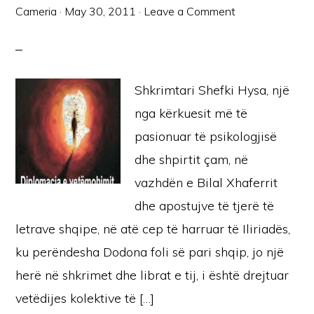
Cameria
·
May 30, 2011
·
Leave a Comment
Shkrimtari Shefki Hysa, një
nga kërkuesit më të
pasionuar të psikologjisë
dhe shpirtit çam, në
vazhdën e Bilal Xhaferrit
dhe apostujve të tjerë të
letrave shqipe, në atë cep të harruar të Iliriadës,
ku perëndesha Dodona foli së pari shqip, jo një
herë në shkrimet dhe librat e tij, i është drejtuar
vetëdijes kolektive të […]