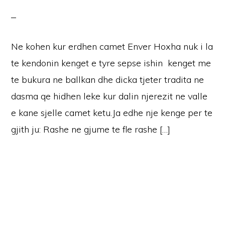
Ne kohen kur erdhen camet Enver Hoxha nuk i la
te kendonin kenget e tyre sepse ishin kenget me
te bukura ne ballkan dhe dicka tjeter tradita ne
dasma qe hidhen leke kur dalin njerezit ne valle
e kane sjelle camet ketu.Ja edhe nje kenge per te
gjith ju: Rashe ne gjume te fle rashe […]