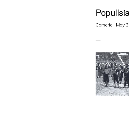
Popullsi
Cameria
·
May 3