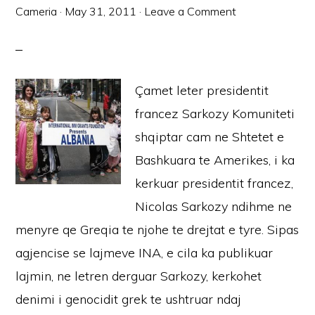
Cameria
·
May 31, 2011
·
Leave a Comment
Çamet leter presidentit
francez Sarkozy Komuniteti
shqiptar cam ne Shtetet e
Bashkuara te Amerikes, i ka
kerkuar presidentit francez,
Nicolas Sarkozy ndihme ne
menyre qe Greqia te njohe te drejtat e tyre. Sipas
agjencise se lajmeve INA, e cila ka publikuar
lajmin, ne letren derguar Sarkozy, kerkohet
denimi i genocidit grek te ushtruar ndaj