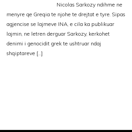
Nicolas Sarkozy ndihme ne
menyre qe Greqia te njohe te drejtat e tyre. Sipas
agjencise se lajmeve INA, e cila ka publikuar
lajmin, ne letren derguar Sarkozy, kerkohet
denimi i genocidit grek te ushtruar ndaj
shqiptareve […]