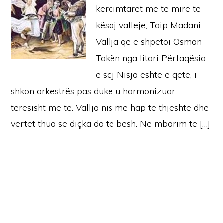
kërcimtarët më të mirë të
kësaj valleje, Taip Madani
Vallja që e shpëtoi Osman
Takën nga litari Përfaqësia
e saj Nisja është e qetë, i
shkon orkestrës pas duke u harmonizuar
tërësisht me të. Vallja nis me hap të thjeshtë dhe
vërtet thua se diçka do të bësh. Në mbarim të […]