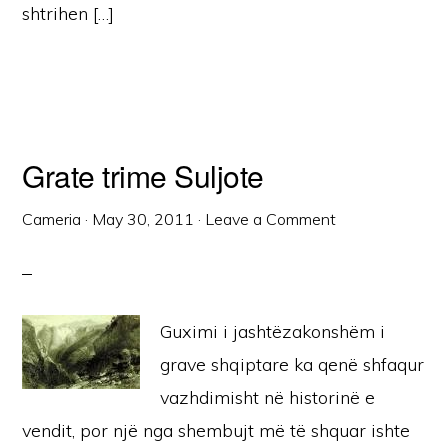
shtrihen […]
Grate trime Suljote
Cameria
·
May 30, 2011
·
Leave a Comment
Guximi i jashtëzakonshëm i
grave shqiptare ka qenë shfaqur
vazhdimisht në historinë e
vendit, por një nga shembujt më të shquar ishte