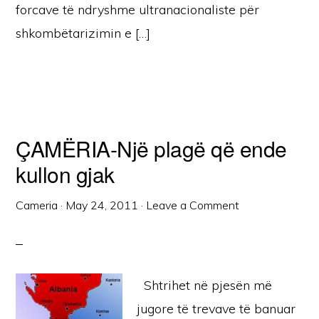
forcave të ndryshme ultranacionaliste për
shkombëtarizimin e […]
ÇAMËRIA-Një plagë që ende
kullon gjak
Cameria
·
May 24, 2011
·
Leave a Comment
Shtrihet në pjesën më
jugore të trevave të banuar