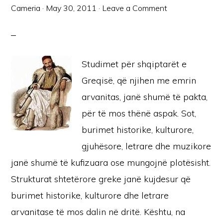
Cameria
·
May 30, 2011
·
Leave a Comment
Studimet për shqiptarët e
Greqisë, që njihen me emrin
arvanitas, janë shumë të pakta,
për të mos thënë aspak. Sot,
burimet historike, kulturore,
gjuhësore, letrare dhe muzikore
janë shumë të kufizuara ose mungojnë plotësisht.
Strukturat shtetërore greke janë kujdesur që
burimet historike, kulturore dhe letrare
arvanitase të mos dalin në dritë. Kështu, na